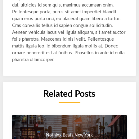
dui, ultricies id sem quis, maximus accumsan enim.
Pellentesque porta, purus sit amet imperdiet blandit,
quam eros porta orci, eu placerat quam libero a tortor.
Cras convallis tellus id sapien congue sollicitudin.
Aenean vehicula lacus vel ligula aliquam, sit amet auctor
felis pharetra. Maecenas id nisi velit. Pellentesque
mattis ligula leo, id bibendum ligula mollis at. Donec
ornare hendrerit est at finibus. Phasellus in ante id nulla
pharetra ullamcorper.
Related Posts
Nothing Beats New York